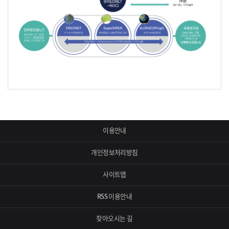
이용안내
개인정보처리방침
사이트맵
RSS 이용안내
찾아오시는 길