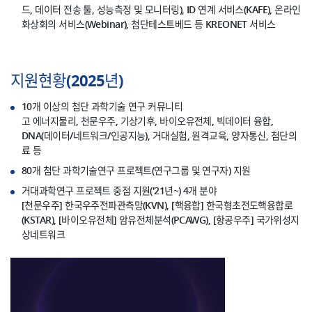
드, 데이터 전송 툴, 성능측정 및 모니터링), ID 연계 서비스(KAFE), 온라인
화상회의 서비스(Webinar), 첨단테스트베드 등 KREONET 서비스
지원현황(2025년)
10개 이상의 첨단 과학기술 연구 커뮤니티
고 에너지물리, 천문우주, 기상기후, 바이오유전체, 빅데이터 융합,
DNA(데이터/네트워크/인공지능), 거대실험, 원격교육, 양자통신, 첨단의
료 등
80개 첨단 과학기술연구 프로젝트(연구그룹 및 연구자) 지원
거대과학연구 프로젝트 중점 지원('21년~) 4개 분야
[천문우주] 한국우주전파관측망(KVN), [핵융합] 한국형초전도핵융합로
(KSTAR), [바이오유전체] 암유전체분석(PCAWG), [항공우주] 국가위성지
상네트워크