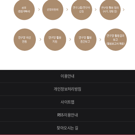
이용안내
개인정보처리방침
사이트맵
RSS 이용안내
찾아오시는 길