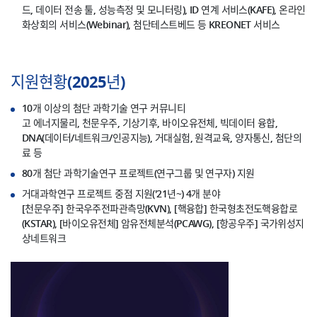
드, 데이터 전송 툴, 성능측정 및 모니터링), ID 연계 서비스(KAFE), 온라인
화상회의 서비스(Webinar), 첨단테스트베드 등 KREONET 서비스
지원현황(2025년)
10개 이상의 첨단 과학기술 연구 커뮤니티
고 에너지물리, 천문우주, 기상기후, 바이오유전체, 빅데이터 융합,
DNA(데이터/네트워크/인공지능), 거대실험, 원격교육, 양자통신, 첨단의
료 등
80개 첨단 과학기술연구 프로젝트(연구그룹 및 연구자) 지원
거대과학연구 프로젝트 중점 지원('21년~) 4개 분야
[천문우주] 한국우주전파관측망(KVN), [핵융합] 한국형초전도핵융합로
(KSTAR), [바이오유전체] 암유전체분석(PCAWG), [항공우주] 국가위성지
상네트워크