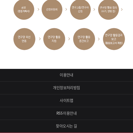
이용안내
개인정보처리방침
사이트맵
RSS 이용안내
찾아오시는 길